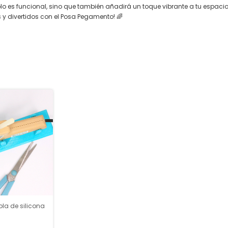
olo es funcional, sino que también añadirá un toque vibrante a tu espacio
 y divertidos con el Posa Pegamento! 🌈
ola de silicona