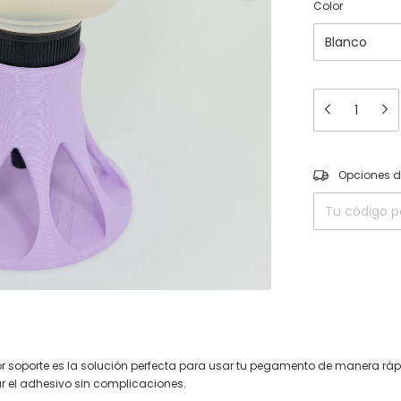
Color
Entregas para el
Opciones d
or soporte es la solución perfecta para usar tu pegamento de manera rápi
r el adhesivo sin complicaciones.