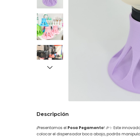
Descripción
¡Presentamos el
Posa Pegamento
! 🎉✨ Este innovad
colocar el dispensador boca abajo, podrás manipula