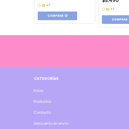
$5.490
+7
+7
COMPRAR
COMPRAR
CATEGORÍAS
Inicio
Productos
Contacto
Descuento en envío