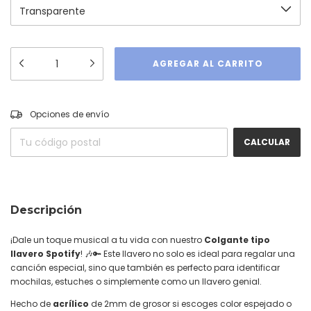
CAMBIAR CP
Entregas para el CP:
Opciones de envío
CALCULAR
Descripción
¡Dale un toque musical a tu vida con nuestro
Colgante tipo
llavero Spotify
! 🎶🔑 Este llavero no solo es ideal para regalar una
canción especial, sino que también es perfecto para identificar
mochilas, estuches o simplemente como un llavero genial.
Hecho de
acrílico
de 2mm de grosor si escoges color espejado o